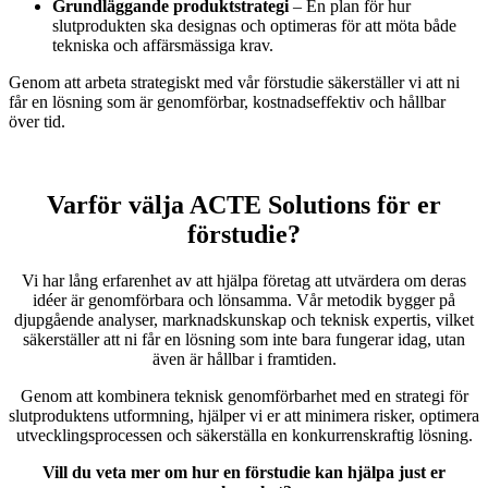
Grundläggande produktstrategi
– En plan för hur
slutprodukten ska designas och optimeras för att möta både
tekniska och affärsmässiga krav.
Genom att arbeta strategiskt med vår förstudie säkerställer vi att ni
får en lösning som är genomförbar, kostnadseffektiv och hållbar
över tid.
Varför välja ACTE Solutions för er
förstudie?
Vi har lång erfarenhet av att hjälpa företag att utvärdera om deras
idéer är genomförbara och lönsamma. Vår metodik bygger på
djupgående analyser, marknadskunskap och teknisk expertis, vilket
säkerställer att ni får en lösning som inte bara fungerar idag, utan
även är hållbar i framtiden.
Genom att kombinera teknisk genomförbarhet med en strategi för
slutproduktens utformning, hjälper vi er att minimera risker, optimera
utvecklingsprocessen och säkerställa en konkurrenskraftig lösning.
Vill du veta mer om hur en förstudie kan hjälpa just er