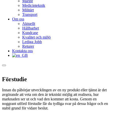
Marint
Medicinteknik
Militärt
Transport
Om oss
Aktuellt
Hållbarhet
Kundcase
Kvalitet och miljö
Lediga Jobb
Returer
Kontakta oss
Förstudie
Innan du påbörjar utvecklingen av en ny produkt eller tjänst är det
avgörande att veta om den är tekniskt möjlig att realisera, hur
marknaden ser ut och vad den kommer att kosta. Genom en
noggrant utförd förstudie får du tydliga svar på dessa frågor och en
stabil grund för vidare beslut.