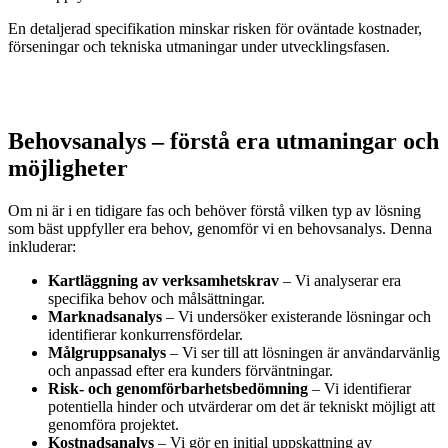
En detaljerad specifikation minskar risken för oväntade kostnader,
förseningar och tekniska utmaningar under utvecklingsfasen.
Behovsanalys – förstå era utmaningar och
möjligheter
Om ni är i en tidigare fas och behöver förstå vilken typ av lösning
som bäst uppfyller era behov, genomför vi en behovsanalys. Denna
inkluderar:
Kartläggning av verksamhetskrav
– Vi analyserar era
specifika behov och målsättningar.
Marknadsanalys
– Vi undersöker existerande lösningar och
identifierar konkurrensfördelar.
Målgruppsanalys
– Vi ser till att lösningen är användarvänlig
och anpassad efter era kunders förväntningar.
Risk- och genomförbarhetsbedömning
– Vi identifierar
potentiella hinder och utvärderar om det är tekniskt möjligt att
genomföra projektet.
Kostnadsanalys
– Vi gör en initial uppskattning av