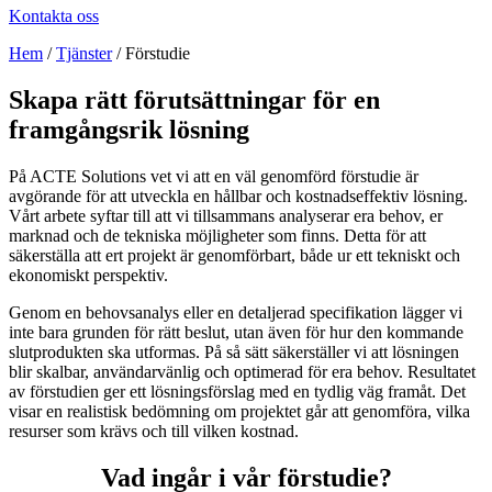
Kontakta oss
Hem
/
Tjänster
/
Förstudie
Skapa rätt förutsättningar för en
framgångsrik lösning
På ACTE Solutions vet vi att en väl genomförd förstudie är
avgörande för att utveckla en hållbar och kostnadseffektiv lösning.
Vårt arbete syftar till att vi tillsammans analyserar era behov, er
marknad och de tekniska möjligheter som finns. Detta för att
säkerställa att ert projekt är genomförbart, både ur ett tekniskt och
ekonomiskt perspektiv.
Genom en behovsanalys eller en detaljerad specifikation lägger vi
inte bara grunden för rätt beslut, utan även för hur den kommande
slutprodukten ska utformas. På så sätt säkerställer vi att lösningen
blir skalbar, användarvänlig och optimerad för era behov. Resultatet
av förstudien ger ett lösningsförslag med en tydlig väg framåt. Det
visar en realistisk bedömning om projektet går att genomföra, vilka
resurser som krävs och till vilken kostnad.
Vad ingår i vår förstudie?