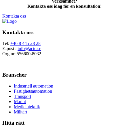
verksamhet?
Kontakta oss idag för en konsultation!
Kontakta oss
Kontakta oss
Tel:
+46 8 445 28 28
E-post :
info@acte.se
Org.nr: 556600-8032
Branscher
Industriell automation
Fastighetsautomation
Transport
Marint
Medicinteknik
Militärt
Hitta rätt