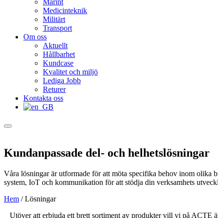
Marint
Medicinteknik
Militärt
Transport
Om oss
Aktuellt
Hållbarhet
Kundcase
Kvalitet och miljö
Lediga Jobb
Returer
Kontakta oss
Kundanpassade del- och helhetslösningar
Våra lösningar är utformade för att möta specifika behov inom olika br
system, IoT och kommunikation för att stödja din verksamhets utvecklin
Hem
/
Lösningar
Utöver att erbjuda ett brett sortiment av produkter vill vi på ACTE