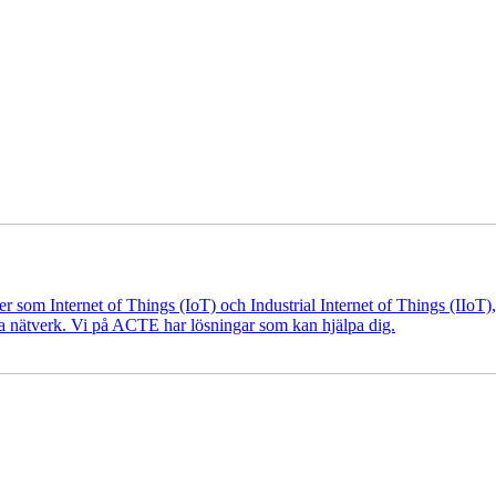
 som Internet of Things (IoT) och Industrial Internet of Things (IIoT), s
kra nätverk. Vi på ACTE har lösningar som kan hjälpa dig.