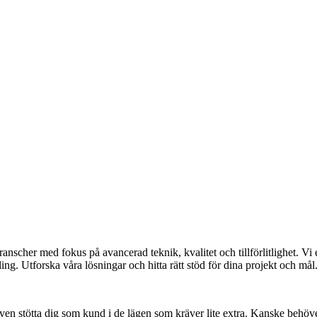
anscher med fokus på avancerad teknik, kvalitet och tillförlitlighet. Vi
g. Utforska våra lösningar och hitta rätt stöd för dina projekt och mål
 även stötta dig som kund i de lägen som kräver lite extra. Kanske behö