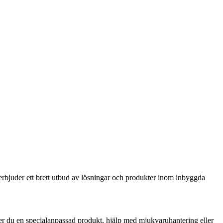
 erbjuder ett brett utbud av lösningar och produkter inom inbyggda
.
ver du en specialanpassad produkt, hjälp med mjukvaruhantering eller