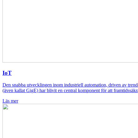
IoT
Den snabba utvecklingen inom industriell automation, driven av trender
(även kallat GigE) har blivit en central komponent för att framtidssä
Läs mer