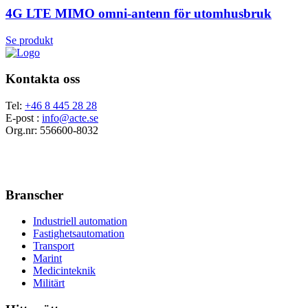
4G LTE MIMO omni-antenn för utomhusbruk
Se produkt
Kontakta oss
Tel:
+46 8 445 28 28
E-post :
info@acte.se
Org.nr: 556600-8032
Branscher
Industriell automation
Fastighetsautomation
Transport
Marint
Medicinteknik
Militärt