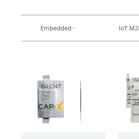
Embedded
IoT M