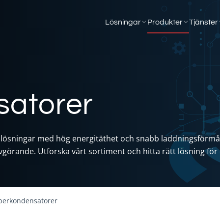
Lösningar
Produkter
Tjänster
atorer
ösningar med hög energitäthet och snabb laddningsförmåga
 avgörande. Utforska vårt sortiment och hitta rätt lösning för
perkondensatorer