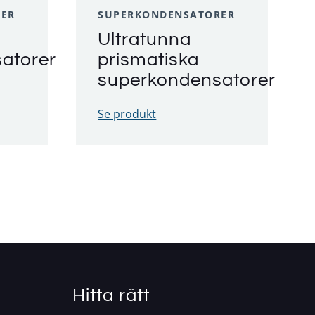
RER
SUPERKONDENSATORER
Ultratunna
atorer
prismatiska
superkondensatorer
Se produkt
Hitta rätt