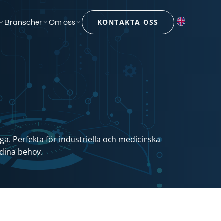
KONTAKTA OSS
Branscher
Om oss
. Perfekta för industriella och medicinska
 dina behov.