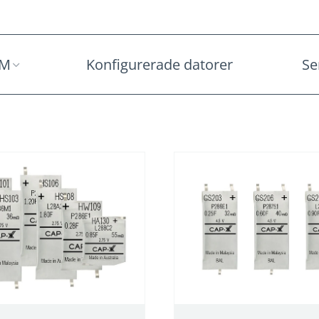
2M
Konfigurerade datorer
Se