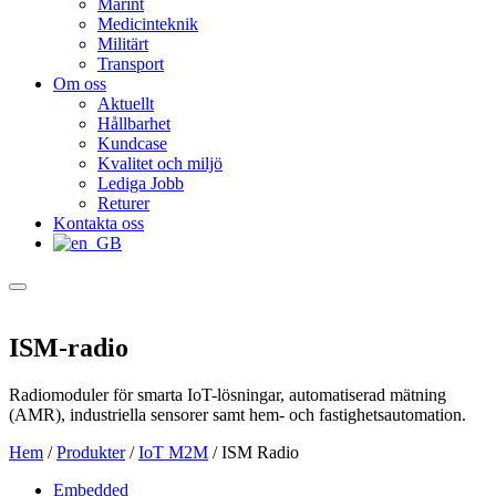
Marint
Medicinteknik
Militärt
Transport
Om oss
Aktuellt
Hållbarhet
Kundcase
Kvalitet och miljö
Lediga Jobb
Returer
Kontakta oss
ISM-radio
Radiomoduler för smarta IoT-lösningar, automatiserad mätning
(AMR), industriella sensorer samt hem- och fastighetsautomation.
Hem
/
Produkter
/
IoT M2M
/
ISM Radio
Embedded