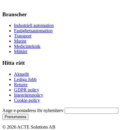
Branscher
Industriell automation
Fastighetsautomation
Transport
Marint
Medicinteknik
Militärt
Hitta rätt
Aktuellt
Lediga Jobb
Returer
GDPR policy
Integritetspolicy
Cookie-policy
Ange e-postadress för nyhetsbrev
© 2026 ACTE Solutions AB