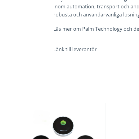
inom automation, transport och andra 
robusta och användarvänliga lösninga
Läs mer om Palm Technology och de
Länk till leverantör