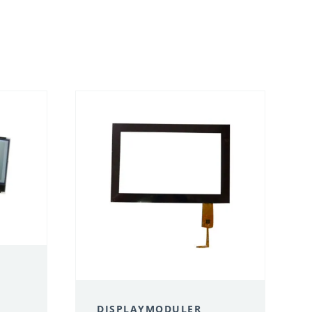
DISPLAYMODULER