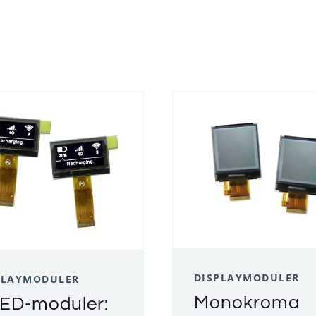
DISPLAYMODULER
PLAYMODULER
Monokroma
ED-moduler: