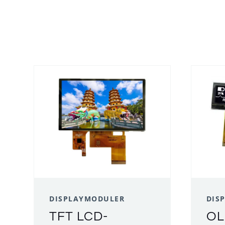
DISPLAYMODULER
DIS
TFT LCD-
OL