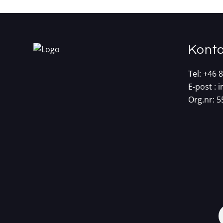
Konta
Tel:
+46 8
E-post :
i
Org.nr: 