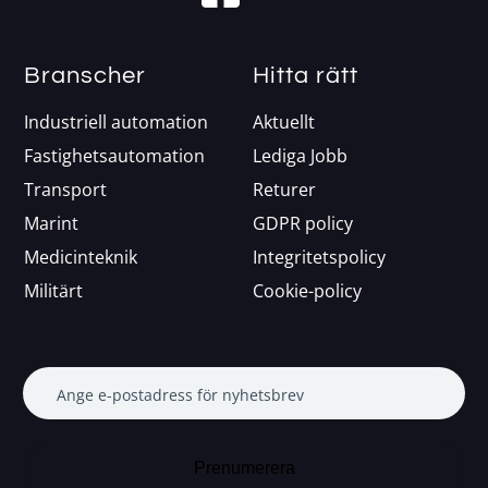
Branscher
Hitta rätt
Industriell automation
Aktuellt
Fastighetsautomation
Lediga Jobb
Transport
Returer
Marint
GDPR policy
Medicinteknik
Integritetspolicy
Militärt
Cookie-policy
Ange e-postadress för nyhetsbrev