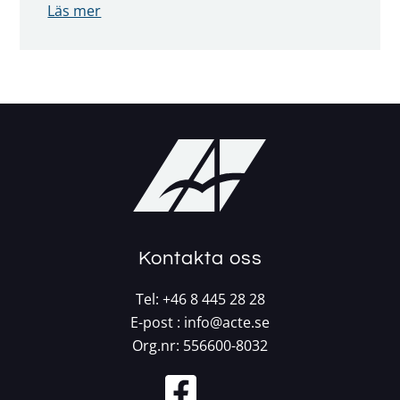
Läs mer
Kontakta oss
Tel:
+46 8 445 28 28
E-post :
info@acte.se
Org.nr: 556600-8032