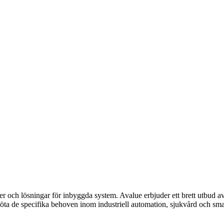
rer och lösningar för inbyggda system. Avalue erbjuder ett brett utbud av
ta de specifika behoven inom industriell automation, sjukvård och smarta