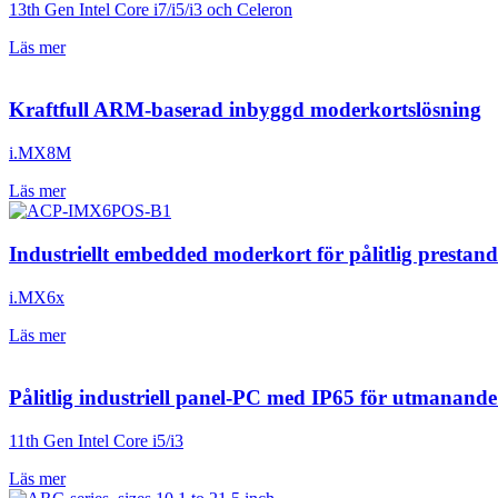
13th Gen Intel Core i7/i5/i3 och Celeron
Läs mer
Kraftfull ARM-baserad inbyggd moderkortslösning
i.MX8M
Läs mer
Industriellt embedded moderkort för pålitlig prestan
i.MX6x
Läs mer
Pålitlig industriell panel-PC med IP65 för utmanande
11th Gen Intel Core i5/i3
Läs mer