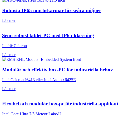
Robusta IP65 touchskärmar för svåra miljöer
Läs mer
Semi-robust tablet-PC med IP65-klassning
Intel® Celeron
Läs mer
Modulär och effektiv box-PC för industriella behov
Intel Celeron J6413 eller Intel Atom x6425E
Läs mer
Flexibel och modulär box-pc för industriella applikat
Intel Core Ultra 7/5 Meteor Lake-U