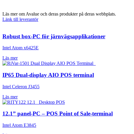
Läs mer om Avalue och deras produkter på deras webbplats.
Länk till leverantör
Robust box-PC för järnvägsapplikationer
Intel Atom x6425E
Läs mer
IP65 Dual-display AIO POS terminal
Intel Celeron J3455
Läs mer
12.1” panel-PC – POS Point of Sale-terminal
Intel Atom E3845