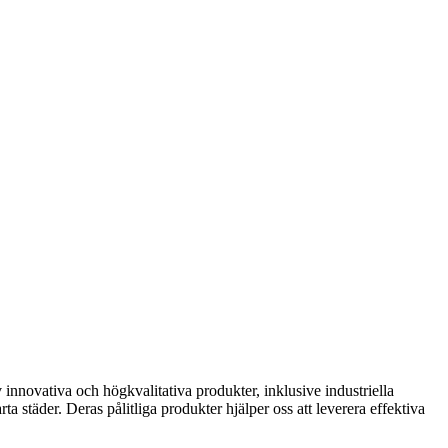
 innovativa och högkvalitativa produkter, inklusive industriella
 städer. Deras pålitliga produkter hjälper oss att leverera effektiva