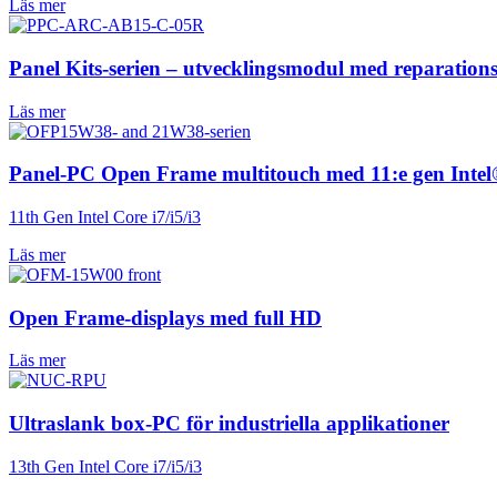
Läs mer
Panel Kits-serien – utvecklingsmodul med reparations
Läs mer
Panel-PC Open Frame multitouch med 11:e gen Intel
11th Gen Intel Core i7/i5/i3
Läs mer
Open Frame-displays med full HD
Läs mer
Ultraslank box-PC för industriella applikationer
13th Gen Intel Core i7/i5/i3