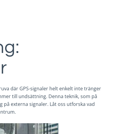
ng:
r
gruva där GPS-signaler helt enkelt inte tränger
er till undsättning. Denna teknik, som på
sig på externa signaler. Låt oss utforska vad
entrum.