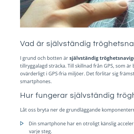
Vad är självständig tröghetsna
I grund och botten är
självständig tröghetsnavig
tillryggalagd sträcka. Till skillnad från GPS, som ä
ovärderligt i GPS-fria miljöer. Det förlitar sig 
smartphones.
Hur fungerar självständig trö
Låt oss bryta ner de grundläggande komponenterna
Din smartphone har en otroligt känslig acceler
varje steg.