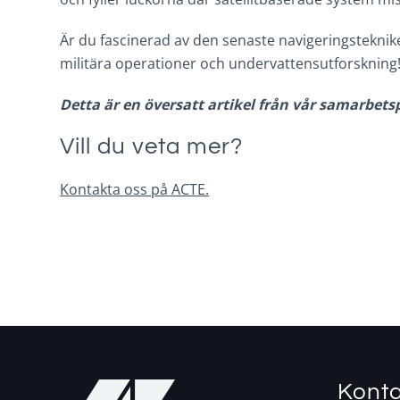
Är du fascinerad av den senaste navigeringstekni
militära operationer och undervattensutforskning
Detta är en översatt artikel från vår samarbet
Vill du veta mer?
Kontakta oss på ACTE.
Konta