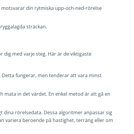
m motsvarar din rytmiska upp-och-ned-rörelse
llryggalagda sträckan.
r dig med varje steg. Här är de viktigaste
d. Detta fungerar, men tenderar att vara minst
h mata in det värdet. En enkel metod är att gå en
t dina rörelsedata. Dessa algoritmer anpassar sig
 kan variera beroende på hastighet, terräng eller om