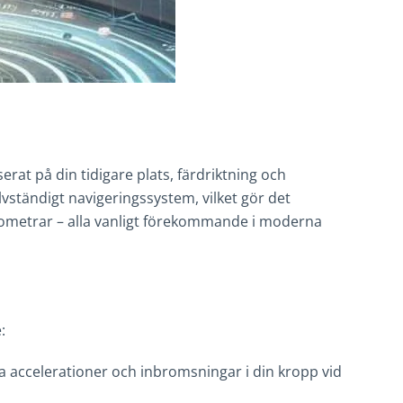
rat på din tidigare plats, färdriktning och
älvständigt navigeringssystem, vilket gör det
etometrar – alla vanligt förekommande i moderna
:
a accelerationer och inbromsningar i din kropp vid