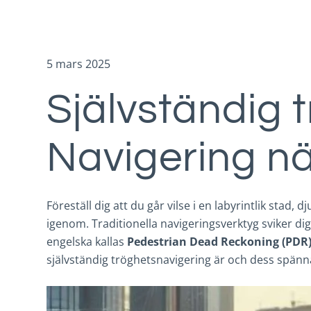
5 mars 2025
Självständig 
Navigering nä
Föreställ dig att du går vilse i en labyrintlik stad
igenom. Traditionella navigeringsverktyg sviker d
engelska kallas
Pedestrian Dead Reckoning (PDR
självständig tröghetsnavigering är och dess spä