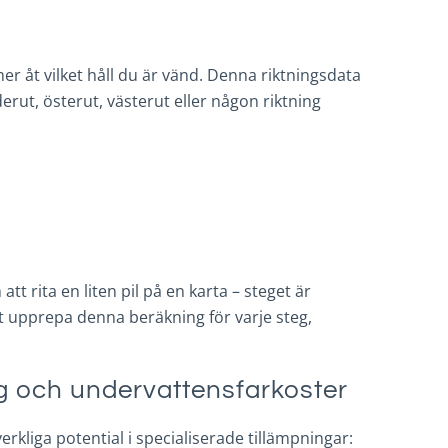
 åt vilket håll du är vänd. Denna riktningsdata
erut, österut, västerut eller någon riktning
 rita en liten pil på en karta – steget är
 upprepa denna beräkning för varje steg,
ing och undervattensfarkoster
rkliga potential i specialiserade tillämpningar: