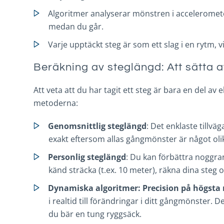
Algoritmer analyserar mönstren i acceleromete
medan du går.
Varje upptäckt steg är som ett slag i en rytm, 
Beräkning av steglängd: Att sätta 
Att veta att du har tagit ett steg är bara en del 
metoderna:
Genomsnittlig steglängd
: Det enklaste tillv
exakt eftersom allas gångmönster är något oli
Personlig steglängd
: Du kan förbättra noggra
känd sträcka (t.ex. 10 meter), räkna dina steg 
Dynamiska algoritmer: Precision på högsta 
i realtid till förändringar i ditt gångmönster.
du bär en tung ryggsäck.