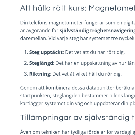
Att hålla rätt kurs: Magnetomet
Din telefons magnetometer fungerar som en digita
är avgörande för
självständig tröghetsnavigerin
däremellan. Vid varje steg har systemet tre nyckel
Steg upptäckt
: Det vet att du har rört dig.
Steglängd
: Det har en uppskattning av hur lån
Riktning
: Det vet åt vilket håll du rör dig.
Genom att kombinera dessa datapunkter beräknar sys
startpunkten, steglängden bestämmer pilens längd
kartlägger systemet din väg och uppdaterar din pl
Tillämpningar av självständig 
Även om tekniken har tydliga fördelar för vardaglig