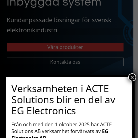
inbyggda system
Kundanpassade lösningar för svensk
elektronikindustri
Våra produkter
Kontakta oss
×
Verksamheten i ACTE
Solutions blir en del av
EG Electronics
Från och med den 1 oktober 2025 har ACTE
Solutions AB verksamhet förvärvats av
EG